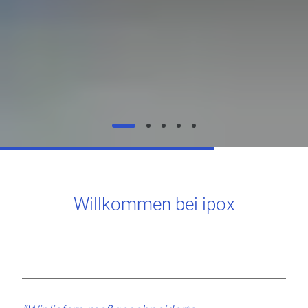
Willkommen bei ipox