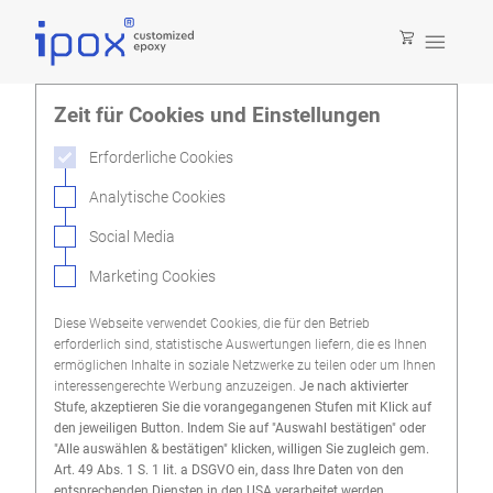

Zeit für Cookies und Einstellungen
Erforderliche Cookies
Analytische Cookies
Social Media
Marketing Cookies
Diese Webseite verwendet Cookies, die für den Betrieb
erforderlich sind, statistische Auswertungen liefern, die es Ihnen
ermöglichen Inhalte in soziale Netzwerke zu teilen oder um Ihnen
interessengerechte Werbung anzuzeigen.
Je nach aktivierter
Stufe, akzeptieren Sie die vorangegangenen Stufen mit Klick auf
den jeweiligen Button. Indem Sie auf "Auswahl bestätigen" oder
"Alle auswählen & bestätigen" klicken, willigen Sie zugleich gem.
Art. 49 Abs. 1 S. 1 lit. a DSGVO ein, dass Ihre Daten von den
entsprechenden Diensten in den USA verarbeitet werden.