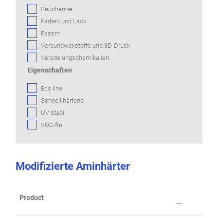
Bauchemie
Farben und Lack
Fasern
Verbundwekstoffe und 3D-Druck
Veredelungschemikalien
Eigenschaften
Eco line
Schnell härtend
UV stabil
VOC-frei
Modifizierte Aminhärter
Product
...