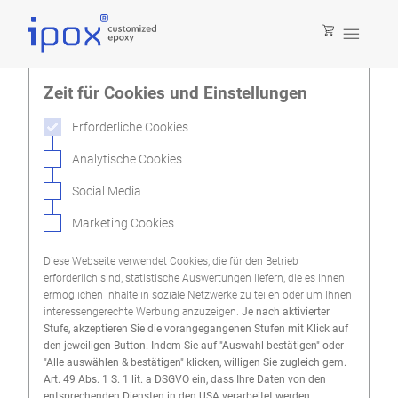

Zeit für Cookies und Einstellungen
Erforderliche Cookies
Analytische Cookies
Social Media
Marketing Cookies
Diese Webseite verwendet Cookies, die für den Betrieb
erforderlich sind, statistische Auswertungen liefern, die es Ihnen
ermöglichen Inhalte in soziale Netzwerke zu teilen oder um Ihnen
interessengerechte Werbung anzuzeigen.
Je nach aktivierter
Stufe, akzeptieren Sie die vorangegangenen Stufen mit Klick auf
den jeweiligen Button. Indem Sie auf "Auswahl bestätigen" oder
"Alle auswählen & bestätigen" klicken, willigen Sie zugleich gem.
Art. 49 Abs. 1 S. 1 lit. a DSGVO ein, dass Ihre Daten von den
entsprechenden Diensten in den USA verarbeitet werden.