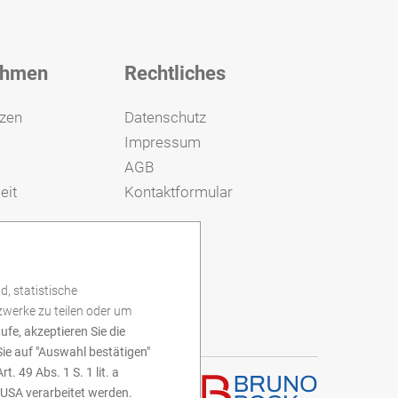
ehmen
Rechtliches
zen
Datenschutz
Impressum
AGB
eit
Kontaktformular
d, statistische
tzwerke zu teilen oder um
tufe, akzeptieren Sie die
ie auf "Auswahl bestätigen"
t. 49 Abs. 1 S. 1 lit. a
 USA verarbeitet werden.