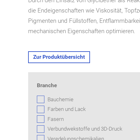
Durch den Einsatz von Glycidether als Reak
die Endeigenschaften wie Viskosität, Topfz
Pigmenten und Füllstoffen, Entflammbarkeit
mechanischen Eigenschaften optimieren.
Zur Produktübersicht
Branche
Bauchemie
Farben und Lack
Fasern
Verbundwekstoffe und 3D-Druck
Veredelungschemikalien