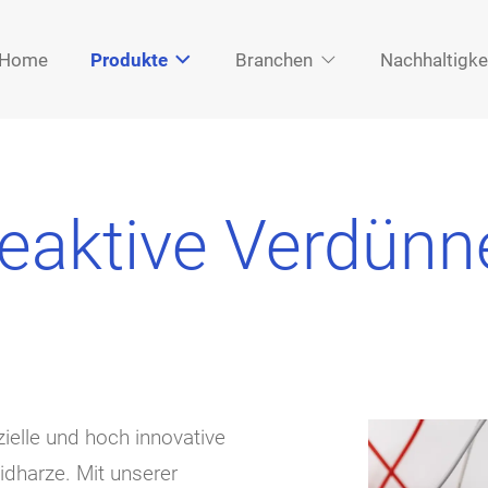


Home
Produkte
Branchen
Nachhaltigke
eaktive Verdünn
ielle und hoch innovative
dharze. Mit unserer