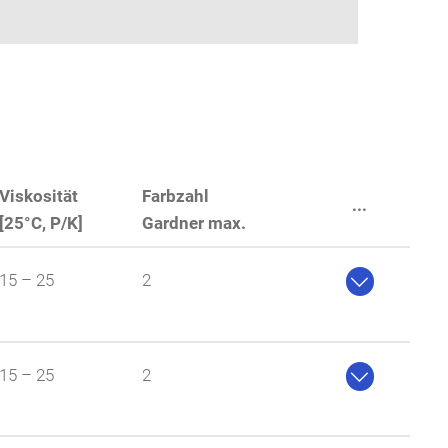
Viskosität
Farbzahl
...
[25°C, P/K]
Gardner max.

15 – 25
2

15 – 25
2
chtigkeit