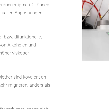
Verdünner ipox RD können
iduellen Anpassungen
 bzw. difunktionelle,
 von Alkoholen und
höher viskoser
ether sind kovalent an
hr migrieren, anders als