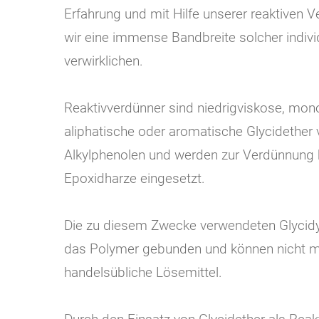
Erfahrung und mit Hilfe unserer reaktiven 
wir eine immense Bandbreite solcher indiv
verwirklichen.
Reaktivverdünner sind niedrigviskose, mono-
aliphatische oder aromatische Glycidether
Alkylphenolen und werden zur Verdünnung 
Epoxidharze eingesetzt.
Die zu diesem Zwecke verwendeten Glycidyl
das Polymer gebunden und können nicht me
handelsübliche Lösemittel.